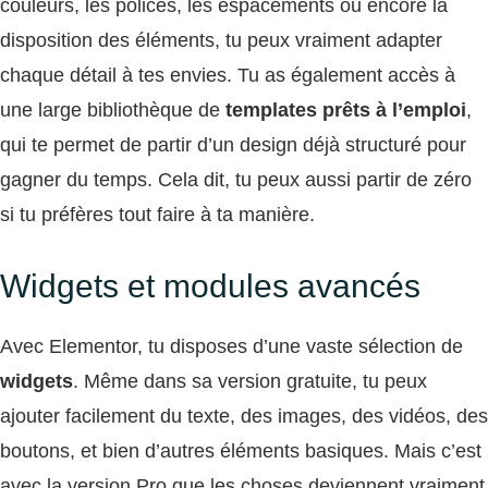
couleurs, les polices, les espacements ou encore la
disposition des éléments, tu peux vraiment adapter
chaque détail à tes envies. Tu as également accès à
une large bibliothèque de
templates prêts à l’emploi
,
qui te permet de partir d’un design déjà structuré pour
gagner du temps. Cela dit, tu peux aussi partir de zéro
si tu préfères tout faire à ta manière.
Widgets et modules avancés
Avec Elementor, tu disposes d’une vaste sélection de
widgets
. Même dans sa version gratuite, tu peux
ajouter facilement du texte, des images, des vidéos, des
boutons, et bien d’autres éléments basiques. Mais c’est
avec la version Pro que les choses deviennent vraiment