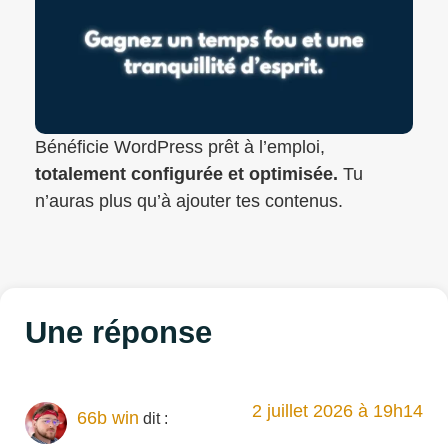
Bénéficie WordPress prêt à l’emploi,
totalement configurée et optimisée.
Tu
n’auras plus qu’à ajouter tes contenus.
Une réponse
2 juillet 2026 à 19h14
66b win
dit :