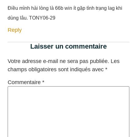
Điều mình hài lòng là 66b win ít gặp tình trạng lag khi
dùng lâu. TONY06-29
Reply
Laisser un commentaire
Votre adresse e-mail ne sera pas publiée.
Les
champs obligatoires sont indiqués avec
*
Commentaire
*