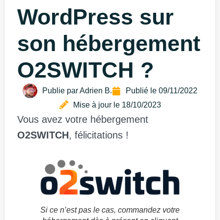
WordPress sur
son hébergement
O2SWITCH ?
Publie par
Adrien B.
Publié le
09/11/2022
Mise à jour le 18/10/2023
Vous avez votre hébergement
O2SWITCH
, félicitations !
Si ce n’est pas le cas, commandez votre