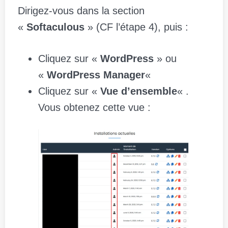
Dirigez-vous dans la section
«
Softaculous
» (CF l’étape 4), puis :
Cliquez sur «
WordPress
» ou
«
WordPress Manager
«
Cliquez sur «
Vue d’ensemble
« .
Vous obtenez cette vue :